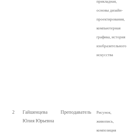
прикладная,
основы дизайн-
проектирования,
компьютерная
графика, история
изобразительного
искусства
2
Гайшенцева
Преподаватель
Рисунок,
Юлия Юрьевна
живопись,
композиция