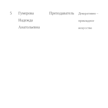
5
Гумерова
Преподаватель
Декоративно –
Надежда
прикладное
Анатольевна
искусство