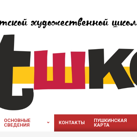
ОСНОВНЫЕ
ПУШКИНСКАЯ
КОНТАКТЫ
СВЕДЕНИЯ
КАРТА
Главное
навигационное