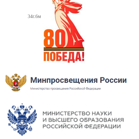
34г.6м.