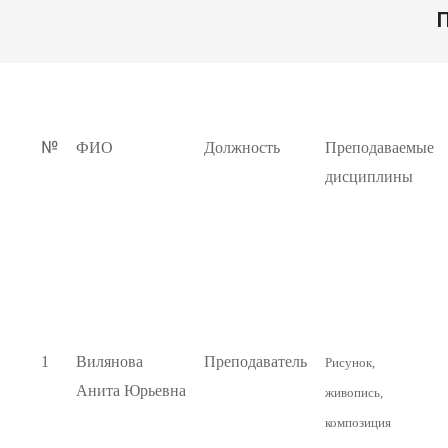
ДЕТСКОЙ
П
ХУДОЖЕСТВЕННОЙ
ШКОЛЫ.
№
ФИО
Должность
Преподаваемые
дисциплины
1
Вилянова
Преподаватель
Рисунок,
Анита Юрьевна
живопись,
композиция