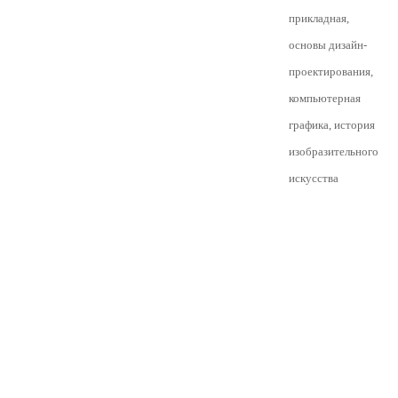
прикладная,
основы дизайн-
проектирования,
компьютерная
графика, история
изобразительного
искусства