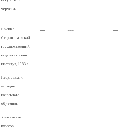
черчения.
__
__
Высшее,
___
Стерлитамакский
государственный
педагогический
институт, 1983 г.,
Педагогика и
методика
начального
обучения,
Учитель нач.
классов