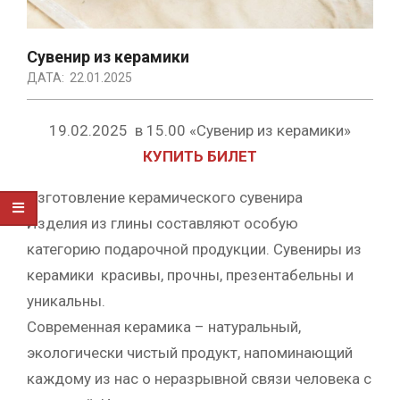
Сувенир из керамики
ДАТА:
22.01.2025
19.02.2025 в 15.00 «Сувенир из керамики»
КУПИТЬ БИЛЕТ
Изготовление керамического сувенира
Изделия из глины составляют особую
категорию подарочной продукции. Сувениры из
керамики красивы, прочны, презентабельны и
уникальны.
Современная керамика – натуральный,
экологически чистый продукт, напоминающий
каждому из нас о неразрывной связи человека с