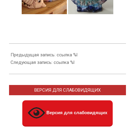
2025-
01-
Предыдущая запись: ссылка %l
22
Следующая запись: ссылка %l
ВЕРСИЯ ДЛЯ СЛАБОВИДЯЩИХ
Версия для слабовидящих