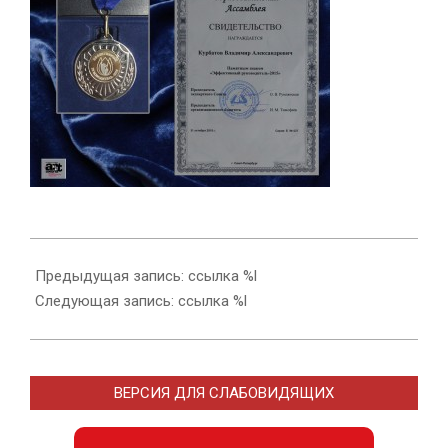
2016-
01-
Предыдущая запись: ссылка %l
24
Следующая запись: ссылка %l
ВЕРСИЯ ДЛЯ СЛАБОВИДЯЩИХ