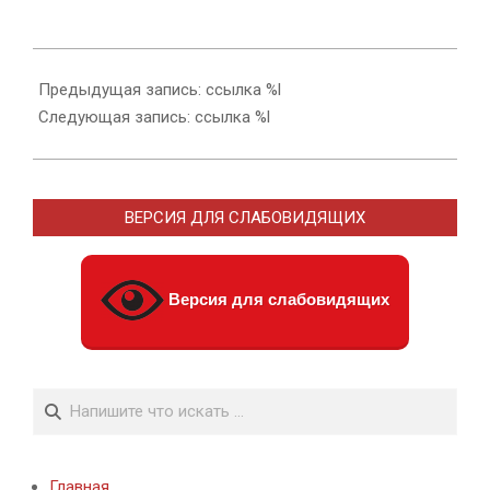
2018-
12-
Предыдущая запись: ссылка %l
11
Следующая запись: ссылка %l
ВЕРСИЯ ДЛЯ СЛАБОВИДЯЩИХ
Версия для слабовидящих
Поиск
Главная